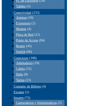
PC de Escritorio
(20)
Tablets
(5)
Conectividad
(233)
Antenas
(10)
Extensores
(2)
Modem
(4)
Placa de Red
(22)
Punto de Acceso
(84)
Router
(45)
Switch
(66)
Conectores
(100)
Adaptadores
(19)
Cables
(52)
Hubs
(8)
Varios
(21)
Contador de Billetes
(4)
Escaner
(1)
Imagen
(72)
Capturadoras y Sintonizadoras
(2)