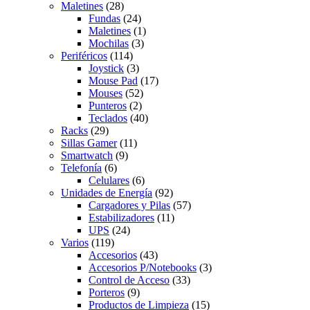
Maletines
(28)
Fundas
(24)
Maletines
(1)
Mochilas
(3)
Periféricos
(114)
Joystick
(3)
Mouse Pad
(17)
Mouses
(52)
Punteros
(2)
Teclados
(40)
Racks
(29)
Sillas Gamer
(11)
Smartwatch
(9)
Telefonía
(6)
Celulares
(6)
Unidades de Energía
(92)
Cargadores y Pilas
(57)
Estabilizadores
(11)
UPS
(24)
Varios
(119)
Accesorios
(43)
Accesorios P/Notebooks
(3)
Control de Acceso
(33)
Porteros
(9)
Productos de Limpieza
(15)