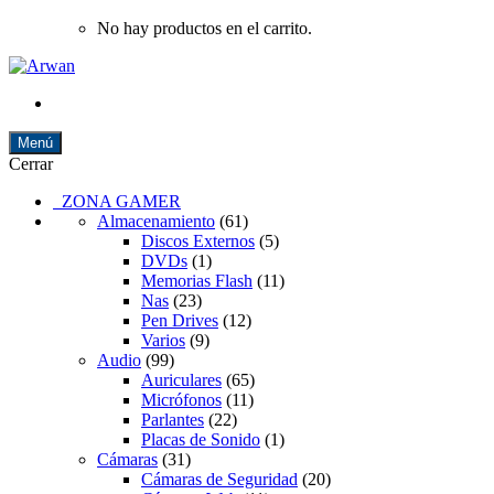
No hay productos en el carrito.
Menú
Cerrar
ZONA GAMER
Almacenamiento
(61)
Discos Externos
(5)
DVDs
(1)
Memorias Flash
(11)
Nas
(23)
Pen Drives
(12)
Varios
(9)
Audio
(99)
Auriculares
(65)
Micrófonos
(11)
Parlantes
(22)
Placas de Sonido
(1)
Cámaras
(31)
Cámaras de Seguridad
(20)