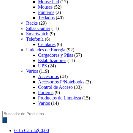
Mouse Pad
(17)
Mouses
(52)
Punteros
(2)
Teclados
(40)
Racks
(29)
Sillas Gamer
(11)
Smartwatch
(9)
Telefonía
(6)
Celulares
(6)
Unidades de Energía
(92)
Cargadores y Pilas
(57)
Estabilizadores
(11)
UPS
(24)
Varios
(119)
Accesorios
(43)
Accesorios P/Notebooks
(3)
Control de Acceso
(33)
Porteros
(9)
Productos de Limpieza
(15)
Varios
(14)
Búsqueda
de
productos
0
Tu Carrito
$ 0,00