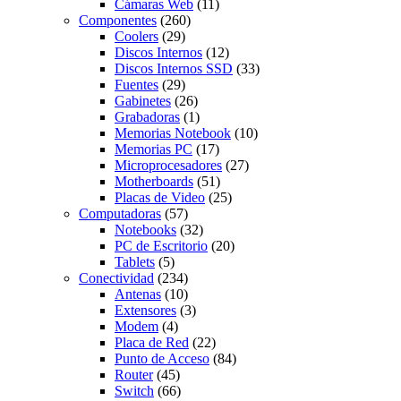
Cámaras Web
(11)
Componentes
(260)
Coolers
(29)
Discos Internos
(12)
Discos Internos SSD
(33)
Fuentes
(29)
Gabinetes
(26)
Grabadoras
(1)
Memorias Notebook
(10)
Memorias PC
(17)
Microprocesadores
(27)
Motherboards
(51)
Placas de Video
(25)
Computadoras
(57)
Notebooks
(32)
PC de Escritorio
(20)
Tablets
(5)
Conectividad
(234)
Antenas
(10)
Extensores
(3)
Modem
(4)
Placa de Red
(22)
Punto de Acceso
(84)
Router
(45)
Switch
(66)