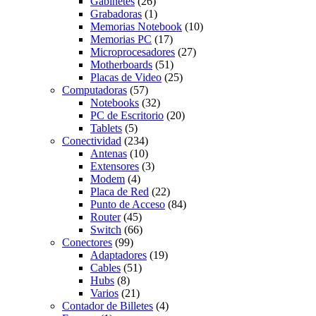
Gabinetes
(26)
Grabadoras
(1)
Memorias Notebook
(10)
Memorias PC
(17)
Microprocesadores
(27)
Motherboards
(51)
Placas de Video
(25)
Computadoras
(57)
Notebooks
(32)
PC de Escritorio
(20)
Tablets
(5)
Conectividad
(234)
Antenas
(10)
Extensores
(3)
Modem
(4)
Placa de Red
(22)
Punto de Acceso
(84)
Router
(45)
Switch
(66)
Conectores
(99)
Adaptadores
(19)
Cables
(51)
Hubs
(8)
Varios
(21)
Contador de Billetes
(4)