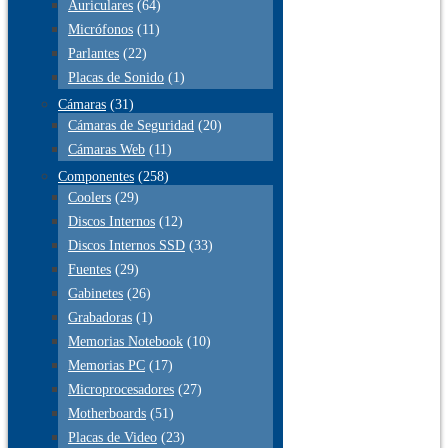
Auriculares
(64)
Micrófonos
(11)
Parlantes
(22)
Placas de Sonido
(1)
Cámaras
(31)
Cámaras de Seguridad
(20)
Cámaras Web
(11)
Componentes
(258)
Coolers
(29)
Discos Internos
(12)
Discos Internos SSD
(33)
Fuentes
(29)
Gabinetes
(26)
Grabadoras
(1)
Memorias Notebook
(10)
Memorias PC
(17)
Microprocesadores
(27)
Motherboards
(51)
Placas de Video
(23)