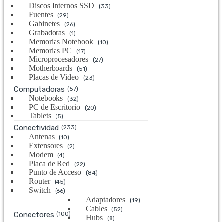
Discos Internos SSD
(33)
Fuentes
(29)
Gabinetes
(26)
Grabadoras
(1)
Memorias Notebook
(10)
Memorias PC
(17)
Microprocesadores
(27)
Motherboards
(51)
Placas de Video
(23)
Computadoras
(57)
Notebooks
(32)
PC de Escritorio
(20)
Tablets
(5)
Conectividad
(233)
Antenas
(10)
Extensores
(2)
Modem
(4)
Placa de Red
(22)
Punto de Acceso
(84)
Router
(45)
Switch
(66)
Adaptadores
(19)
Cables
(52)
Conectores
(100)
Hubs
(8)