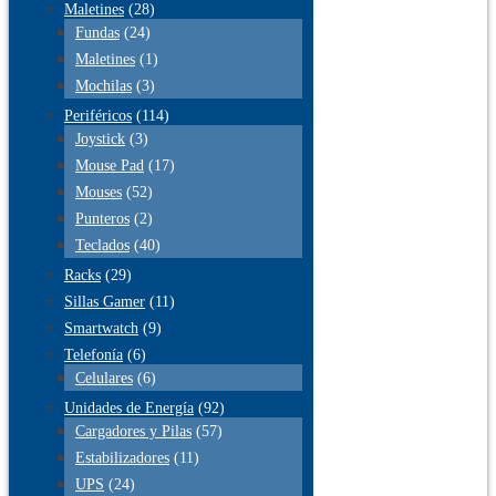
Maletines
(28)
Fundas
(24)
Maletines
(1)
Mochilas
(3)
Periféricos
(114)
Joystick
(3)
Mouse Pad
(17)
Mouses
(52)
Punteros
(2)
Teclados
(40)
Racks
(29)
Sillas Gamer
(11)
Smartwatch
(9)
Telefonía
(6)
Celulares
(6)
Unidades de Energía
(92)
Cargadores y Pilas
(57)
Estabilizadores
(11)
UPS
(24)