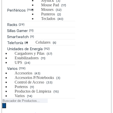
Joystick
(3)
Mouse Pad
(17)
Mouses
Periféricos
(114)
(52)
Punteros
(2)
Teclados
(40)
Racks
(29)
Sillas Gamer
(11)
Smartwatch
(9)
Celulares
Telefonía
(6)
(6)
Unidades de Energía
(92)
Cargadores y Pilas
(57)
Estabilizadores
(11)
UPS
(24)
Varios
(119)
Accesorios
(43)
Accesorios P/Notebooks
(3)
Control de Acceso
(33)
Porteros
(9)
Productos de Limpieza
(15)
Varios
(14)
Búsqueda
de
productos