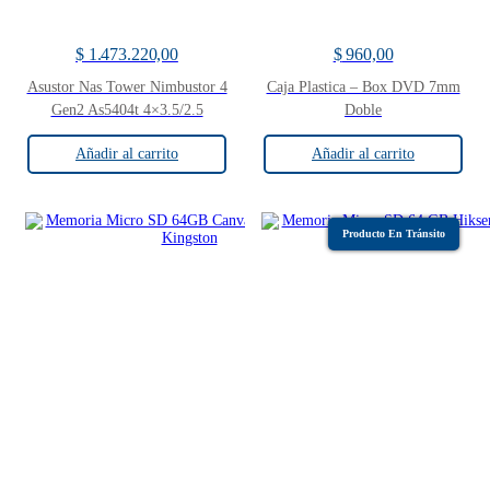
$
1.473.220,00
$
960,00
Asustor Nas Tower Nimbustor 4
Caja Plastica – Box DVD 7mm
Gen2 As5404t 4×3.5/2.5
Doble
Añadir al carrito
Añadir al carrito
Producto En Tránsito