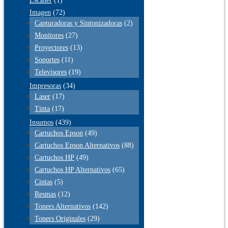
Escaner
(1)
Imagen
(72)
Capturadoras y Sintonizadoras
(2)
Monitores
(27)
Proyectores
(13)
Soportes
(11)
Televisores
(19)
Impresoras
(34)
Laser
(17)
Tinta
(17)
Insumos
(439)
Cartuchos Epson
(49)
Cartuchos Epson Alternativos
(88)
Cartuchos HP
(49)
Cartuchos HP Alternativos
(65)
Cintas
(5)
Resmas
(12)
Toners Alternativos
(142)
Toners Originales
(29)