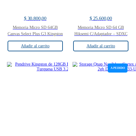
$
30.800,00
$
25.600,00
Memoria Micro SD 64GB
Memoria Micro SD 64 GB
Canvas Select Plus G3 Kingston
Hiksemi C/Adaptador – SDXC
Añadir al carrito
Añadir al carrito
A PEDIDO