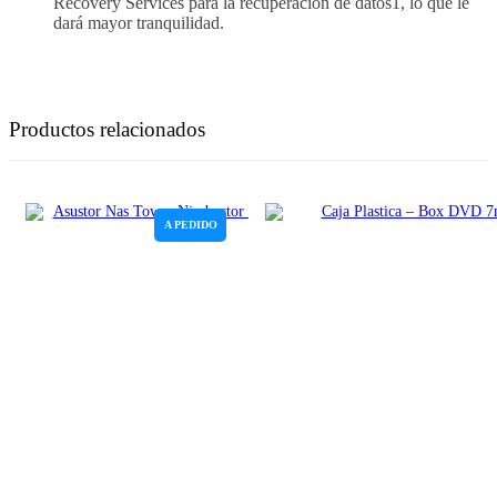
Recovery Services para la recuperación de datos1, lo que le
dará mayor tranquilidad.
Productos relacionados
A PEDIDO