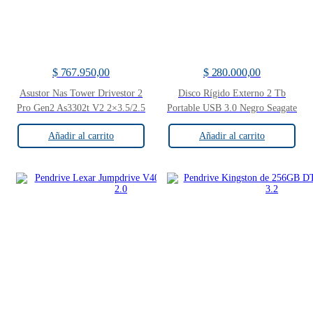
$
767.950,00
$
280.000,00
Asustor Nas Tower Drivestor 2
Disco Rígido Externo 2 Tb
Pro Gen2 As3302t V2 2×3.5/2.5
Portable USB 3.0 Negro Seagate
Añadir al carrito
Añadir al carrito