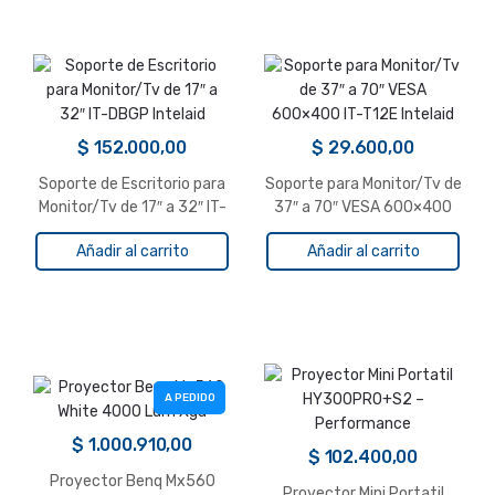
$
152.000,00
$
29.600,00
Soporte de Escritorio para
Soporte para Monitor/Tv de
Monitor/Tv de 17″ a 32″ IT-
37″ a 70″ VESA 600×400
DBGP Intelaid
IT-T12E Intelaid
Añadir al carrito
Añadir al carrito
A PEDIDO
$
1.000.910,00
$
102.400,00
Proyector Benq Mx560
Proyector Mini Portatil