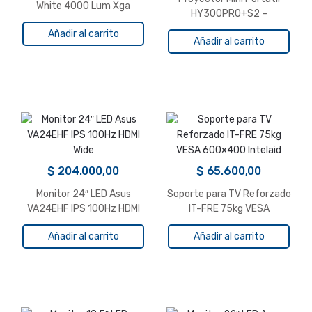
White 4000 Lum Xga
HY300PRO+S2 –
Performance
Añadir al carrito
Añadir al carrito
$
204.000,00
$
65.600,00
Monitor 24″ LED Asus
Soporte para TV Reforzado
VA24EHF IPS 100Hz HDMI
IT-FRE 75kg VESA
Wide
600×400 Intelaid
Añadir al carrito
Añadir al carrito