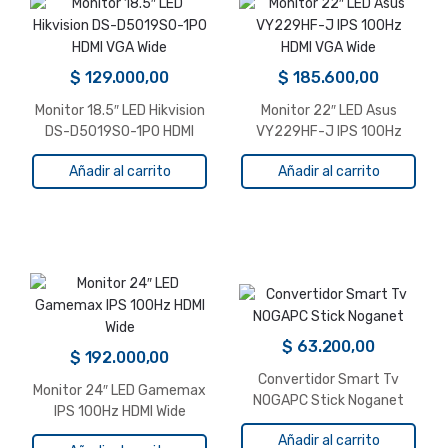
$
129.000,00
$
185.600,00
Monitor 18.5″ LED Hikvision
Monitor 22″ LED Asus
DS-D5019S0-1P0 HDMI
VY229HF-J IPS 100Hz
VGA Wide
HDMI VGA Wide
Añadir al carrito
Añadir al carrito
$
63.200,00
$
192.000,00
Convertidor Smart Tv
Monitor 24″ LED Gamemax
NOGAPC Stick Noganet
IPS 100Hz HDMI Wide
Añadir al carrito