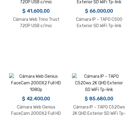
$
41.600,00
$
66.000,00
Cámara Web Trino Trust
Cámara IP – TAPO C500
720P USB c/mic
Exterior SD WiFi Tp-link
$
42.400,00
$
85.680,00
Cámara Web Genius
Cámara IP – TAPO C520ws
FaceCam 2000X2 Full HD
2K QHD Exterior SD WiFi Tp-
1080p
link