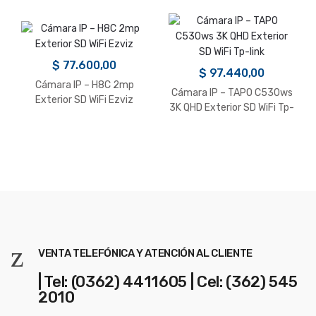
$
77.600,00
$
97.440,00
Cámara IP – H8C 2mp
Cámara IP – TAPO C530ws
Exterior SD WiFi Ezviz
3K QHD Exterior SD WiFi Tp-
link
VENTA TELEFÓNICA Y ATENCIÓN AL CLIENTE
| Tel: (0362) 4411605 | Cel: (362) 545
2010