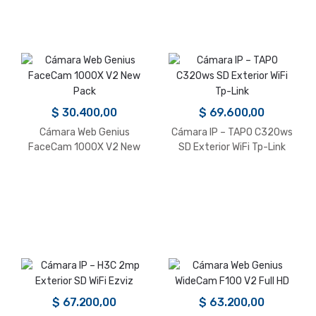
$
30.400,00
$
69.600,00
Cámara Web Genius
Cámara IP – TAPO C320ws
FaceCam 1000X V2 New
SD Exterior WiFi Tp-Link
Pack
$
67.200,00
$
63.200,00