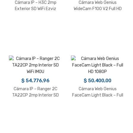
Cámara IP – H3C 2mp
Cámara Web Genius
Exterior SD WiFi Ezviz
WideCam F100 V2 Full HD
$
54.776,96
$
50.400,00
Cámara IP – Ranger 2C
Cámara Web Genius
TA22CP 2mp Interior SD
FaceCam Light Black – Full
WiFi IMOU
HD 1080P