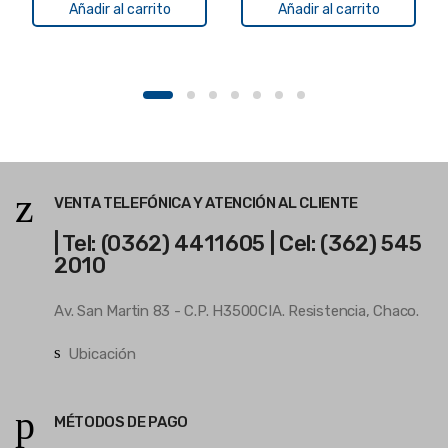
Añadir al carrito
Añadir al carrito
VENTA TELEFÓNICA Y ATENCIÓN AL CLIENTE
| Tel: (0362) 4411605 | Cel: (362) 545
2010
Av. San Martin 83 - C.P. H3500CIA. Resistencia, Chaco.
Ubicación
MÉTODOS DE PAGO