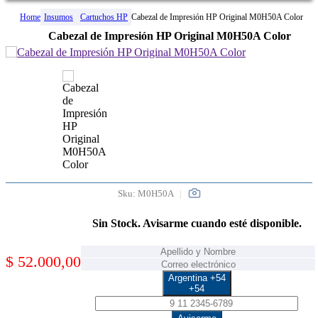
Home
Insumos
Cartuchos HP
Cabezal de Impresión HP Original M0H50A Color
Cabezal de Impresión HP Original M0H50A Color
Sku:
M0H50A
Sin Stock. Avisarme cuando esté disponible.
$
52.000,00
Argentina +54
+54