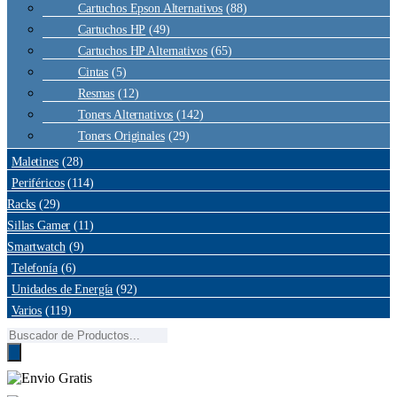
Cartuchos Epson Alternativos
(88)
Cartuchos HP
(49)
Cartuchos HP Alternativos
(65)
Cintas
(5)
Resmas
(12)
Toners Alternativos
(142)
Toners Originales
(29)
Maletines
(28)
Periféricos
(114)
Racks
(29)
Sillas Gamer
(11)
Smartwatch
(9)
Telefonía
(6)
Unidades de Energía
(92)
Varios
(119)
Búsqueda
de
productos