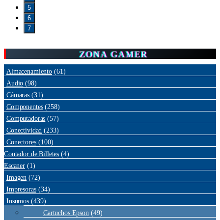
5
6
7
ZONA GAMER
Almacenamiento
(61)
Audio
(98)
Cámaras
(31)
Componentes
(258)
Computadoras
(57)
Conectividad
(233)
Conectores
(100)
Contador de Billetes
(4)
Escaner
(1)
Imagen
(72)
Impresoras
(34)
Insumos
(439)
Cartuchos Epson
(49)