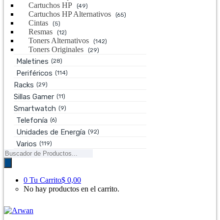
Cartuchos HP
(49)
Cartuchos HP Alternativos
(65)
Cintas
(5)
Resmas
(12)
Toners Alternativos
(142)
Toners Originales
(29)
Maletines
(28)
Periféricos
(114)
Racks
(29)
Sillas Gamer
(11)
Smartwatch
(9)
Telefonía
(6)
Unidades de Energía
(92)
Varios
(119)
Búsqueda
de
productos
0
Tu Carrito
$ 0,00
No hay productos en el carrito.