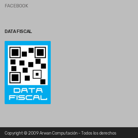
FACEBOOK
DATA FISCAL
Copyright © 2009 Arwan Computación - Todos los derechos