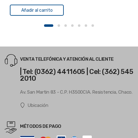
Añadir al carrito
VENTA TELEFÓNICA Y ATENCIÓN AL CLIENTE
| Tel: (0362) 4411605 | Cel: (362) 545
2010
Av. San Martin 83 - C.P. H3500CIA. Resistencia, Chaco.
Ubicación
MÉTODOS DE PAGO