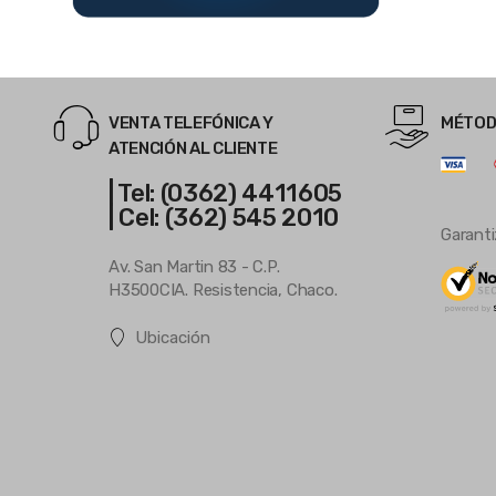
VENTA TELEFÓNICA Y
MÉTOD
ATENCIÓN AL CLIENTE
| Tel: (0362) 4411605
| Cel: (362) 545 2010
Garanti
Av. San Martin 83 - C.P.
H3500CIA. Resistencia, Chaco.
Ubicación