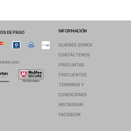
INFORMACIÓN
OS DE PAGO
QUIENES SOMOS
CONTÁCTENOS
zadas por:
PREGUNTAS
FRECUENTES
TÉRMINOS Y
CONDICIONES
INSTAGRAM
FACEBOOK