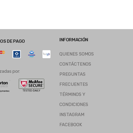
INFORMACIÓN
OS DE PAGO
QUIENES SOMOS
CONTÁCTENOS
zadas por:
PREGUNTAS
FRECUENTES
TÉRMINOS Y
CONDICIONES
INSTAGRAM
FACEBOOK