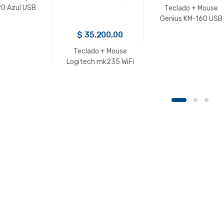
0 Azul USB
Teclado + Mouse
Genius KM-160 USB
Negro
$
35.200,00
Teclado + Mouse
Logitech mk235 WiFi