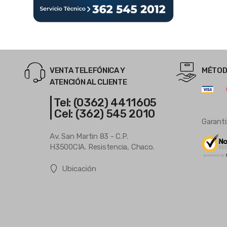
VENTA TELEFÓNICA Y
MÉTOD
ATENCIÓN AL CLIENTE
| Tel: (0362) 4411605
| Cel: (362) 545 2010
Garanti
Av. San Martin 83 - C.P.
H3500CIA. Resistencia, Chaco.
Ubicación