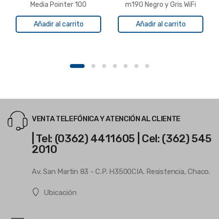
Media Pointer 100
m190 Negro y Gris WiFi
Añadir al carrito
Añadir al carrito
VENTA TELEFÓNICA Y ATENCIÓN AL CLIENTE
| Tel: (0362) 4411605 | Cel: (362) 545
2010
Av. San Martin 83 - C.P. H3500CIA. Resistencia, Chaco.
Ubicación