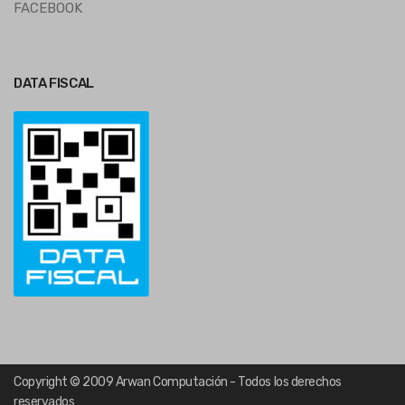
FACEBOOK
DATA FISCAL
Copyright © 2009 Arwan Computación - Todos los derechos
reservados