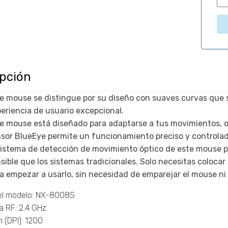
ipción
e mouse se distingue por su diseño con suaves curvas que
eriencia de usuario excepcional.
e mouse está diseñado para adaptarse a tus movimientos, o
sor BlueEye permite un funcionamiento preciso y controlado
sistema de detección de movimiento óptico de este mouse p
sible que los sistemas tradicionales. Solo necesitas coloca
a empezar a usarlo, sin necesidad de emparejar el mouse ni
el modelo: NX-8008S
a RF: 2.4 GHz
 (DPI): 1200