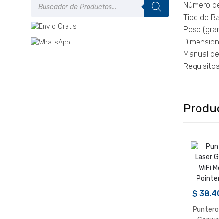
Número de
de
productos
Tipo de Ba
Peso (gram
Dimensione
Manual de 
Requisitos
Produ
$
38.4
Puntero