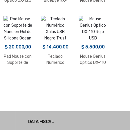
Optico DX-120
BlueEye NX-
Mouse Genius
Azul USB
7000 Rojo WiFi
KM-160 USB
Negro
$
20.000,00
$
14.400,00
$
5.500,00
Pad Mouse con
Teclado
Mouse Genius
Soporte de
Numérico
Optico DX-110
Mano en Gel de
Xalas USB
Rojo USB
Silicona Ocean
Negro Trust
DATA FISCAL