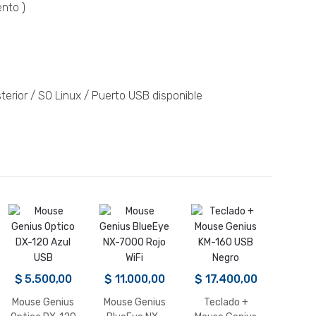
nto )
terior / SO Linux / Puerto USB disponible
$
5.500,00
$
11.000,00
$
17.400,00
Mouse Genius
Mouse Genius
Teclado +