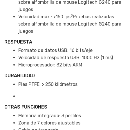
sobre alfombrilla de mouse Logitech G240 para
juegos
3
Velocidad máx.: >150 ips
Pruebas realizadas
sobre alfombrilla de mouse Logitech G240 para
juegos
RESPUESTA
Formato de datos USB: 16 bits/eje
Velocidad de respuesta USB: 1000 Hz (1 ms)
Microprocesador: 32 bits ARM
DURABILIDAD
Pies PTFE: > 250 kilómetros
OTRAS FUNCIONES
Memoria integrada: 3 perfiles
Zona de 7 colores ajustables