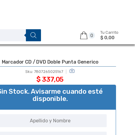
Tu Carrito
0
$ 0,00
Marcador CD / DVD Doble Punta Generico
Sku:
7807265025167
$
337,05
Sin Stock. Avisarme cuando esté
disponible.