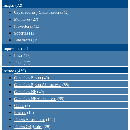
Imagen
(72)
Capturadoras y Sintonizadoras
(2)
Monitores
(27)
Proyectores
(13)
Soportes
(11)
Televisores
(19)
Impresoras
(34)
Laser
(17)
Tinta
(17)
Insumos
(439)
Cartuchos Epson
(49)
Cartuchos Epson Alternativos
(88)
Cartuchos HP
(49)
Cartuchos HP Alternativos
(65)
Cintas
(5)
Resmas
(12)
Toners Alternativos
(142)
Toners Originales
(29)