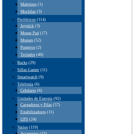
Maletines
(1)
Mochilas
(3)
Periféricos
(114)
Joystick
(3)
Mouse Pad
(17)
Mouses
(52)
Punteros
(2)
Teclados
(40)
Racks
(29)
Sillas Gamer
(11)
Smartwatch
(9)
Telefonía
(6)
Celulares
(6)
Unidades de Energía
(92)
Cargadores y Pilas
(57)
Estabilizadores
(11)
UPS
(24)
Varios
(119)
Accesorios
(43)