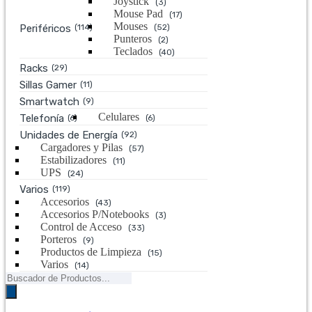
Joystick
(3)
Mouse Pad
(17)
Mouses
Periféricos
(114)
(52)
Punteros
(2)
Teclados
(40)
Racks
(29)
Sillas Gamer
(11)
Smartwatch
(9)
Celulares
Telefonía
(6)
(6)
Unidades de Energía
(92)
Cargadores y Pilas
(57)
Estabilizadores
(11)
UPS
(24)
Varios
(119)
Accesorios
(43)
Accesorios P/Notebooks
(3)
Control de Acceso
(33)
Porteros
(9)
Productos de Limpieza
(15)
Varios
(14)
Búsqueda
de
productos