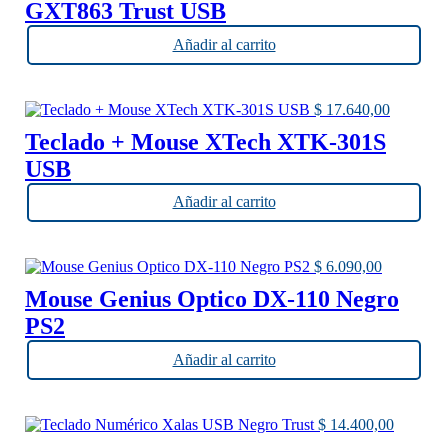
GXT863 Trust USB
Añadir al carrito
$
17.640,00
Teclado + Mouse XTech XTK-301S
USB
Añadir al carrito
$
6.090,00
Mouse Genius Optico DX-110 Negro
PS2
Añadir al carrito
$
14.400,00