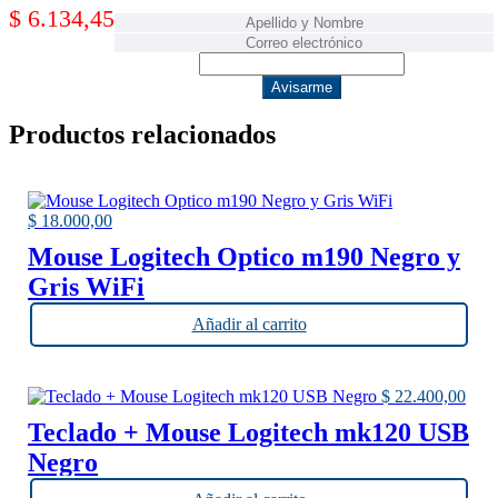
$
6.134,45
Avisarme
Productos relacionados
$
18.000,00
Mouse Logitech Optico m190 Negro y
Gris WiFi
Añadir al carrito
$
22.400,00
Teclado + Mouse Logitech mk120 USB
Negro