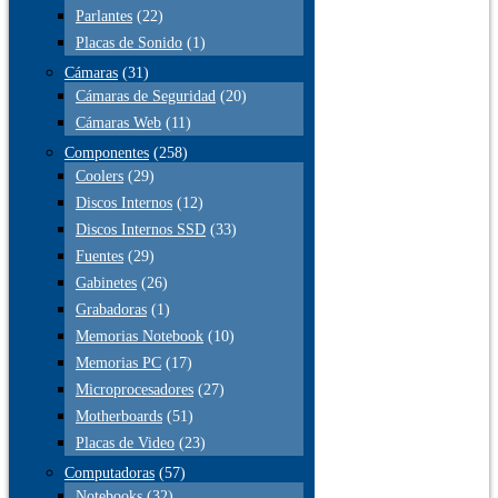
Parlantes
(22)
Placas de Sonido
(1)
Cámaras
(31)
Cámaras de Seguridad
(20)
Cámaras Web
(11)
Componentes
(258)
Coolers
(29)
Discos Internos
(12)
Discos Internos SSD
(33)
Fuentes
(29)
Gabinetes
(26)
Grabadoras
(1)
Memorias Notebook
(10)
Memorias PC
(17)
Microprocesadores
(27)
Motherboards
(51)
Placas de Video
(23)
Computadoras
(57)
Notebooks
(32)