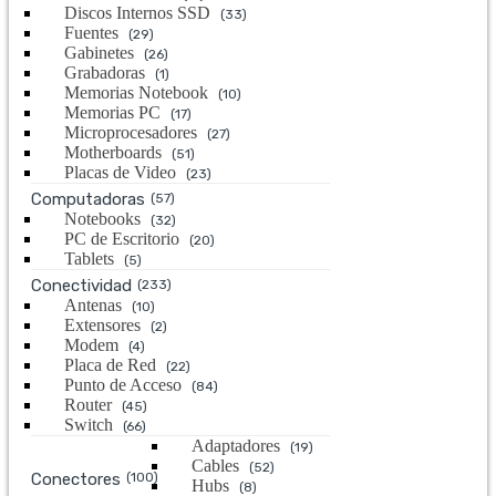
Discos Internos SSD
(33)
Fuentes
(29)
Gabinetes
(26)
Grabadoras
(1)
Memorias Notebook
(10)
Memorias PC
(17)
Microprocesadores
(27)
Motherboards
(51)
Placas de Video
(23)
Computadoras
(57)
Notebooks
(32)
PC de Escritorio
(20)
Tablets
(5)
Conectividad
(233)
Antenas
(10)
Extensores
(2)
Modem
(4)
Placa de Red
(22)
Punto de Acceso
(84)
Router
(45)
Switch
(66)
Adaptadores
(19)
Cables
(52)
Conectores
(100)
Hubs
(8)