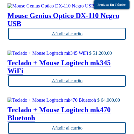
Producto En Tránsito
$
5.500,00
Mouse Genius Optico DX-110 Negro
USB
Añadir al carrito
$
51.200,00
Teclado + Mouse Logitech mk345
WiFi
Añadir al carrito
$
64.000,00
Teclado + Mouse Logitech mk470
Bluetooh
Añadir al carrito