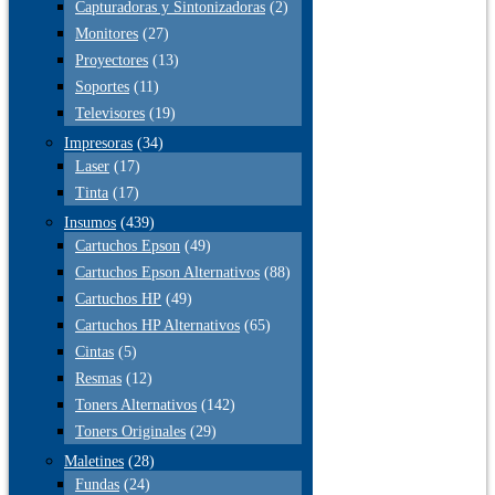
Capturadoras y Sintonizadoras
(2)
Monitores
(27)
Proyectores
(13)
Soportes
(11)
Televisores
(19)
Impresoras
(34)
Laser
(17)
Tinta
(17)
Insumos
(439)
Cartuchos Epson
(49)
Cartuchos Epson Alternativos
(88)
Cartuchos HP
(49)
Cartuchos HP Alternativos
(65)
Cintas
(5)
Resmas
(12)
Toners Alternativos
(142)
Toners Originales
(29)
Maletines
(28)
Fundas
(24)