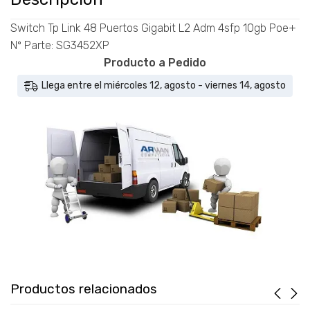
-
SG3452XP
Switch Tp Link 48 Puertos Gigabit L2 Adm 4sfp 10gb Poe+
cantidad
Nº Parte: SG3452XP
Producto a Pedido
Llega entre el miércoles 12, agosto - viernes 14, agosto
Productos relacionados