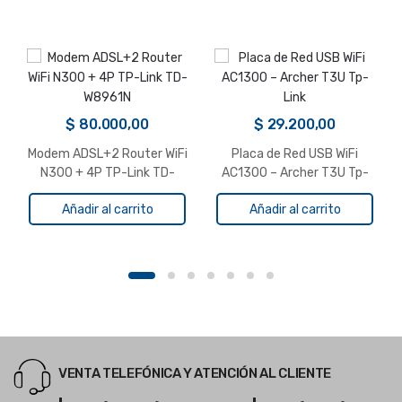
$
80.000,00
$
29.200,00
Modem ADSL+2 Router WiFi
Placa de Red USB WiFi
N300 + 4P TP-Link TD-
AC1300 – Archer T3U Tp-
W8961N
Link
Añadir al carrito
Añadir al carrito
VENTA TELEFÓNICA Y ATENCIÓN AL CLIENTE