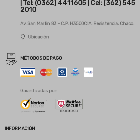
| Tel: (0362) 4411605 | Cel: (362) 545
2010
Av. San Martin 83 - C.P. H3500CIA. Resistencia, Chaco.
Ubicación
MÉTODOS DE PAGO
Garantizadas por:
INFORMACIÓN