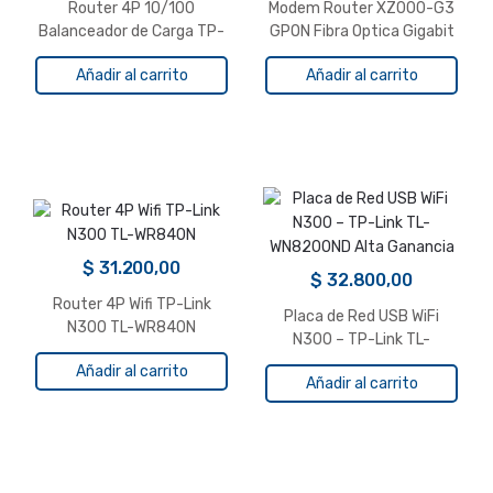
Router 4P 10/100
Modem Router XZ000-G3
Balanceador de Carga TP-
GPON Fibra Optica Gigabit
Link TL-R480T+
Tp-Link
Añadir al carrito
Añadir al carrito
$
31.200,00
$
32.800,00
Router 4P Wifi TP-Link
Placa de Red USB WiFi
N300 TL-WR840N
N300 – TP-Link TL-
WN8200ND Alta Ganancia
Añadir al carrito
Añadir al carrito