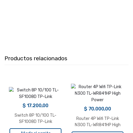
Productos relacionados
$
17.200,00
$
70.000,00
Switch 8P 10/100 TL-
Router 4P Wifi TP-Link
SF1008D TP-Link
N300 TL-WR841HP High
Power