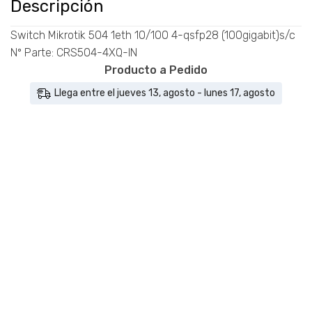
Descripción
4XQ-IN
cantidad
Switch Mikrotik 504 1eth 10/100 4-qsfp28 (100gigabit)s/c
Nº Parte: CRS504-4XQ-IN
Producto a Pedido
Llega entre el jueves 13, agosto - lunes 17, agosto