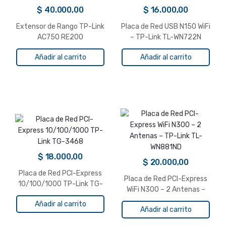
$
40.000,00
$
16.000,00
Extensor de Rango TP-Link
Placa de Red USB N150 WiFi
AC750 RE200
– TP-Link TL-WN722N
Añadir al carrito
Añadir al carrito
$
18.000,00
$
20.000,00
Placa de Red PCI-Express
Placa de Red PCI-Express
10/100/1000 TP-Link TG-
WiFi N300 – 2 Antenas –
3468
TP-Link TL-WN881ND
Añadir al carrito
Añadir al carrito