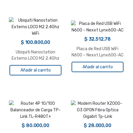
$
32.512,78
$
100.800,00
Placa de Red USB WiFi
Ubiquiti Nanostation
N600 – Nexxt Lynx600-AC
Externo LOCO M2 2.4Ghz
WiFi
Añadir al carrito
Añadir al carrito
$
80.000,00
$
28.000,00