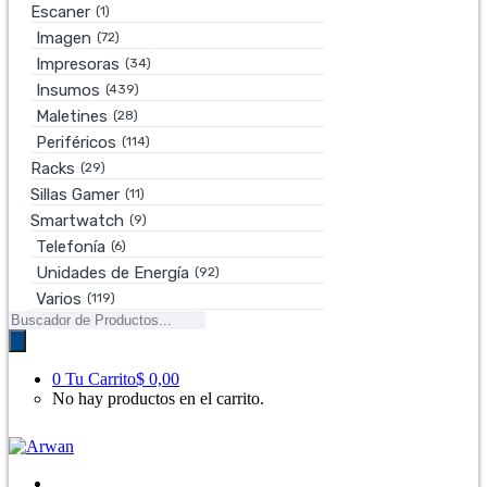
Escaner
(1)
Imagen
(72)
Impresoras
(34)
Insumos
(439)
Maletines
(28)
Periféricos
(114)
Racks
(29)
Sillas Gamer
(11)
Smartwatch
(9)
Telefonía
(6)
Unidades de Energía
(92)
Varios
(119)
Búsqueda
de
productos
0
Tu Carrito
$ 0,00
No hay productos en el carrito.