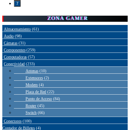
7
ZONA GAMER
Almacenamiento
(61)
Audio
(98)
Cámaras
(31)
Componentes
(259)
Computadoras
(57)
Conectividad
(233)
Antenas
(10)
Extensores
(2)
Modem
(4)
Placa de Red
(22)
Punto de Acceso
(84)
Router
(45)
Switch
(66)
Conectores
(100)
Contador de Billetes
(4)