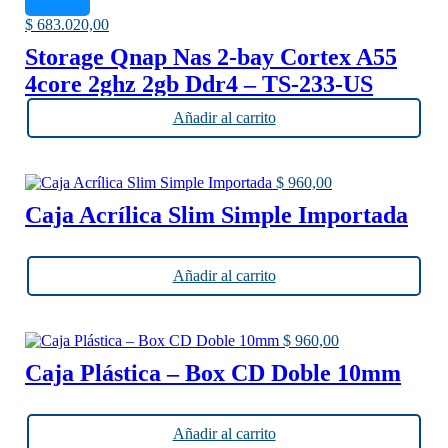
$
683.020,00
Storage Qnap Nas 2-bay Cortex A55
4core 2ghz 2gb Ddr4 – TS-233-US
Añadir al carrito
$
960,00
Caja Acrílica Slim Simple Importada
Añadir al carrito
$
960,00
Caja Plástica – Box CD Doble 10mm
Añadir al carrito