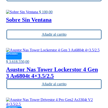
$
100,00
Sobre Sin Ventana
Añadir al carrito
A PEDIDO
$
3.618.550,00
Asustor Nas Tower Lockerstor 4 Gen
3 As6804t 4×3.5/2.5
Añadir al carrito
A PEDIDO