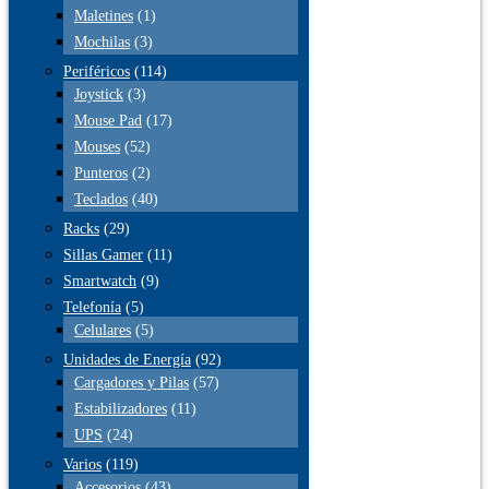
Maletines
(1)
Mochilas
(3)
Periféricos
(114)
Joystick
(3)
Mouse Pad
(17)
Mouses
(52)
Punteros
(2)
Teclados
(40)
Racks
(29)
Sillas Gamer
(11)
Smartwatch
(9)
Telefonía
(5)
Celulares
(5)
Unidades de Energía
(92)
Cargadores y Pilas
(57)
Estabilizadores
(11)
UPS
(24)
Varios
(119)
Accesorios
(43)