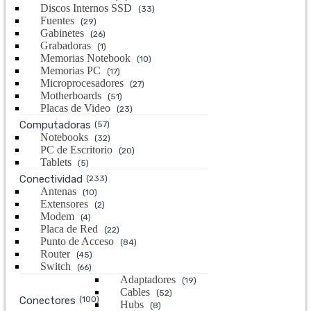
Discos Internos SSD
(33)
Fuentes
(29)
Gabinetes
(26)
Grabadoras
(1)
Memorias Notebook
(10)
Memorias PC
(17)
Microprocesadores
(27)
Motherboards
(51)
Placas de Video
(23)
Computadoras
(57)
Notebooks
(32)
PC de Escritorio
(20)
Tablets
(5)
Conectividad
(233)
Antenas
(10)
Extensores
(2)
Modem
(4)
Placa de Red
(22)
Punto de Acceso
(84)
Router
(45)
Switch
(66)
Adaptadores
(19)
Cables
(52)
Conectores
(100)
Hubs
(8)