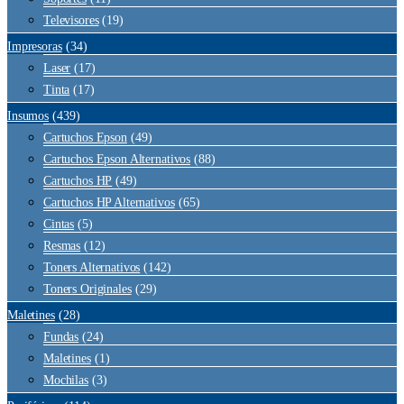
Televisores
(19)
Impresoras
(34)
Laser
(17)
Tinta
(17)
Insumos
(439)
Cartuchos Epson
(49)
Cartuchos Epson Alternativos
(88)
Cartuchos HP
(49)
Cartuchos HP Alternativos
(65)
Cintas
(5)
Resmas
(12)
Toners Alternativos
(142)
Toners Originales
(29)
Maletines
(28)
Fundas
(24)
Maletines
(1)
Mochilas
(3)