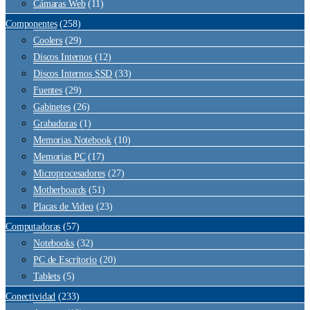
Cámaras Web
(11)
Componentes
(258)
Coolers
(29)
Discos Internos
(12)
Discos Internos SSD
(33)
Fuentes
(29)
Gabinetes
(26)
Grabadoras
(1)
Memorias Notebook
(10)
Memorias PC
(17)
Microprocesadores
(27)
Motherboards
(51)
Placas de Video
(23)
Computadoras
(57)
Notebooks
(32)
PC de Escritorio
(20)
Tablets
(5)
Conectividad
(233)