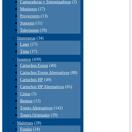
Capturadoras y Sintonizadoras
(2)
Monitores
(27)
Proyectores
(13)
Soportes
(11)
Televisores
(19)
Impresoras
(34)
Laser
(17)
Tinta
(17)
Insumos
(439)
Cartuchos Epson
(49)
Cartuchos Epson Alternativos
(88)
Cartuchos HP
(49)
Cartuchos HP Alternativos
(65)
Cintas
(5)
Resmas
(12)
Toners Alternativos
(142)
Toners Originales
(29)
Maletines
(28)
Fundas
(24)