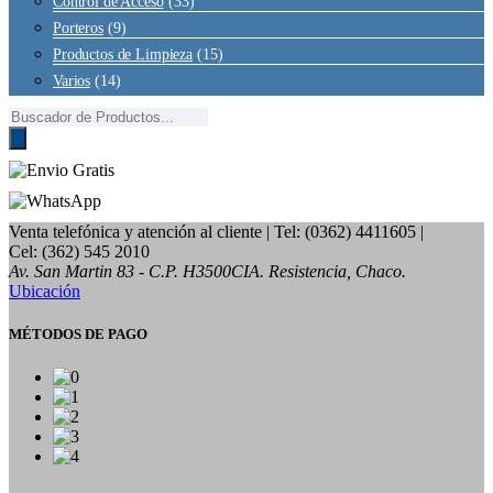
Control de Acceso
(33)
Porteros
(9)
Productos de Limpieza
(15)
Varios
(14)
Búsqueda
de
productos
Venta telefónica y atención al cliente
| Tel: (0362) 4411605 |
Cel: (362) 545 2010
Av. San Martin 83 - C.P. H3500CIA. Resistencia, Chaco.
Ubicación
MÉTODOS DE PAGO