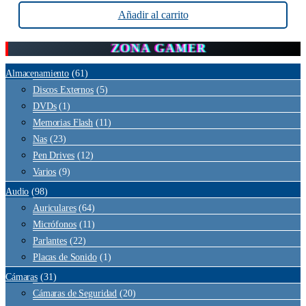
Añadir al carrito
ZONA GAMER
Almacenamiento
(61)
Discos Externos
(5)
DVDs
(1)
Memorias Flash
(11)
Nas
(23)
Pen Drives
(12)
Varios
(9)
Audio
(98)
Auriculares
(64)
Micrófonos
(11)
Parlantes
(22)
Placas de Sonido
(1)
Cámaras
(31)
Cámaras de Seguridad
(20)