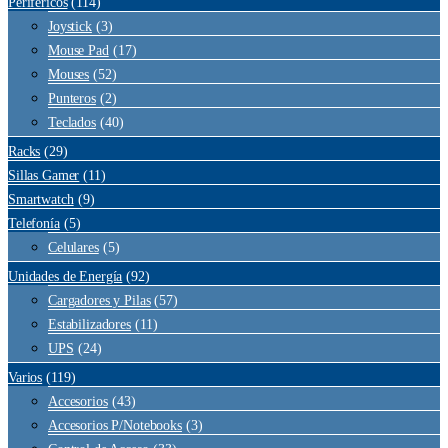
Periféricos
(114)
Joystick
(3)
Mouse Pad
(17)
Mouses
(52)
Punteros
(2)
Teclados
(40)
Racks
(29)
Sillas Gamer
(11)
Smartwatch
(9)
Telefonía
(5)
Celulares
(5)
Unidades de Energía
(92)
Cargadores y Pilas
(57)
Estabilizadores
(11)
UPS
(24)
Varios
(119)
Accesorios
(43)
Accesorios P/Notebooks
(3)