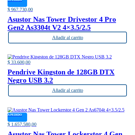
$
967.730,00
Asustor Nas Tower Drivestor 4 Pro
Gen2 As3304t V2 4×3.5/2.5
Añadir al carrito
$
33.600,00
Pendrive Kingston de 128GB DTX
Negro USB 3.2
Añadir al carrito
A PEDIDO
$
1.657.580,00
Asustor Nas Tower Lockerstor 4 Gen