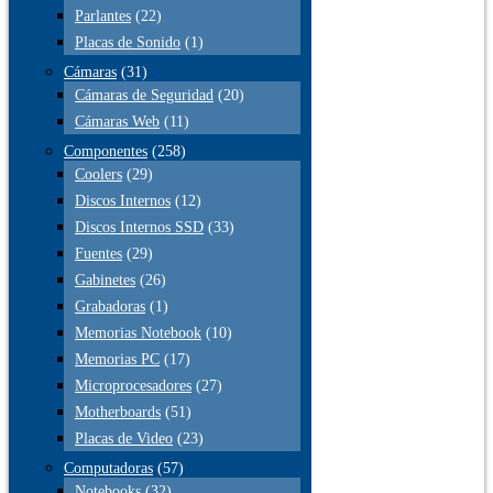
Parlantes
(22)
Placas de Sonido
(1)
Cámaras
(31)
Cámaras de Seguridad
(20)
Cámaras Web
(11)
Componentes
(258)
Coolers
(29)
Discos Internos
(12)
Discos Internos SSD
(33)
Fuentes
(29)
Gabinetes
(26)
Grabadoras
(1)
Memorias Notebook
(10)
Memorias PC
(17)
Microprocesadores
(27)
Motherboards
(51)
Placas de Video
(23)
Computadoras
(57)
Notebooks
(32)