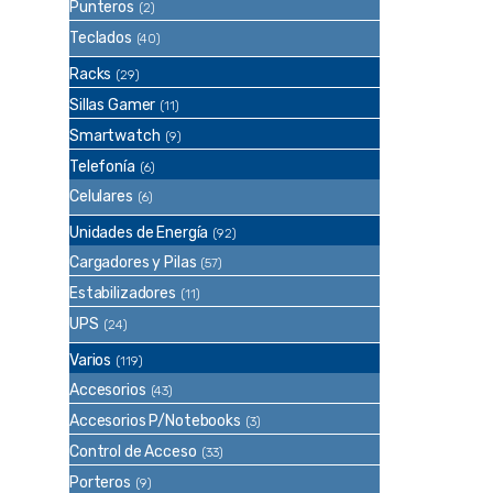
Punteros
(2)
Teclados
(40)
Racks
(29)
Sillas Gamer
(11)
Smartwatch
(9)
Telefonía
(6)
Celulares
(6)
Unidades de Energía
(92)
Cargadores y Pilas
(57)
Estabilizadores
(11)
UPS
(24)
Varios
(119)
Accesorios
(43)
Accesorios P/Notebooks
(3)
Control de Acceso
(33)
Porteros
(9)