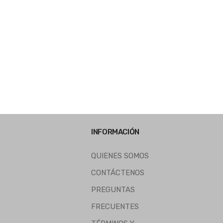
INFORMACIÓN
QUIENES SOMOS
CONTÁCTENOS
PREGUNTAS
FRECUENTES