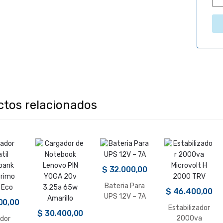
ctos relacionados
$
32.000,00
Bateria Para
$
46.400,00
UPS 12V – 7A
00,00
Estabilizador
$
30.400,00
2000va
dor