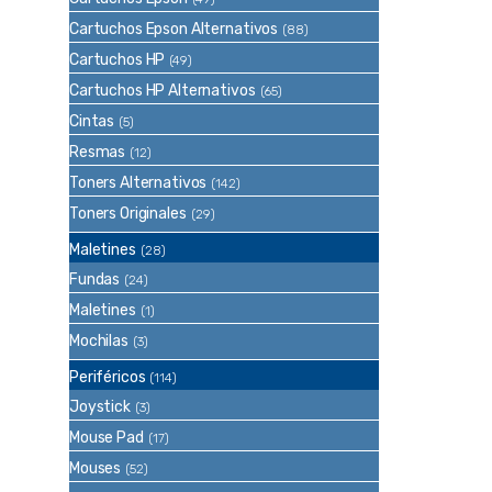
Cartuchos Epson Alternativos
(88)
Cartuchos HP
(49)
Cartuchos HP Alternativos
(65)
Cintas
(5)
Resmas
(12)
Toners Alternativos
(142)
Toners Originales
(29)
Maletines
(28)
Fundas
(24)
Maletines
(1)
Mochilas
(3)
Periféricos
(114)
Joystick
(3)
Mouse Pad
(17)
Mouses
(52)