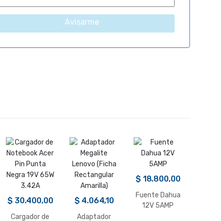
Avisarme
$
18.800,00
Fuente Dahua
$
30.400,00
$
4.064,10
12V 5AMP
Cargador de
Adaptador