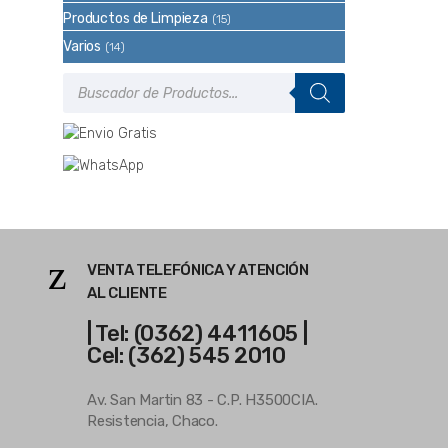
Productos de Limpieza
(15)
Varios
(14)
Búsqueda
de
productos
VENTA TELEFÓNICA Y ATENCIÓN
AL CLIENTE
| Tel: (0362) 4411605 |
Cel: (362) 545 2010
Av. San Martin 83 - C.P. H3500CIA.
Resistencia, Chaco.