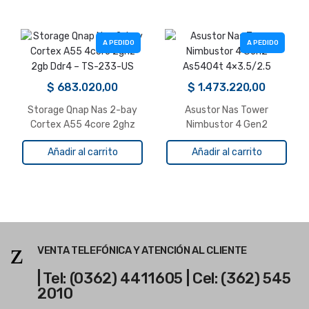
A PEDIDO
A PEDIDO
$
683.020,00
$
1.473.220,00
Storage Qnap Nas 2-bay
Asustor Nas Tower
Cortex A55 4core 2ghz
Nimbustor 4 Gen2
2gb Ddr4 – TS-233-US
As5404t 4×3.5/2.5
Añadir al carrito
Añadir al carrito
VENTA TELEFÓNICA Y ATENCIÓN AL CLIENTE
| Tel: (0362) 4411605 | Cel: (362) 545
2010