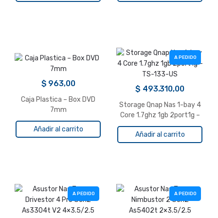
A PEDIDO
$
963,00
$
493.310,00
Caja Plastica – Box DVD
Storage Qnap Nas 1-bay 4
7mm
Core 1.7ghz 1gb 2port1g –
TS-133-US
Añadir al carrito
Añadir al carrito
A PEDIDO
A PEDIDO