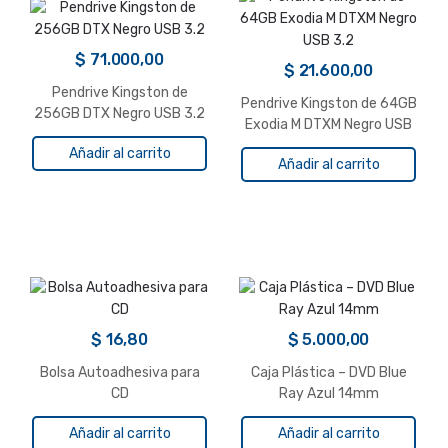
$
71.000,00
$
21.600,00
Pendrive Kingston de
Pendrive Kingston de 64GB
256GB DTX Negro USB 3.2
Exodia M DTXM Negro USB
3.2
Añadir al carrito
Añadir al carrito
$
16,80
$
5.000,00
Bolsa Autoadhesiva para
Caja Plástica – DVD Blue
CD
Ray Azul 14mm
Añadir al carrito
Añadir al carrito