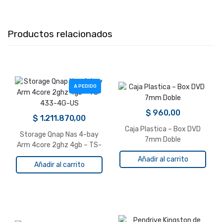
Productos relacionados
A PEDIDO
$
960,00
$
1.211.870,00
Caja Plastica – Box DVD
Storage Qnap Nas 4-bay
7mm Doble
Arm 4core 2ghz 4gb – TS-
433-4G-US
Añadir al carrito
Añadir al carrito