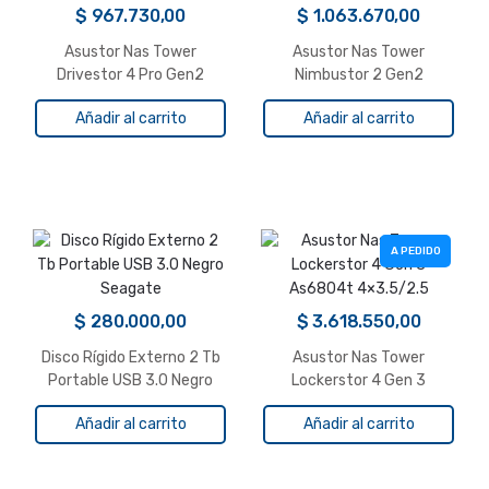
$
967.730,00
$
1.063.670,00
Asustor Nas Tower
Asustor Nas Tower
Drivestor 4 Pro Gen2
Nimbustor 2 Gen2
As3304t V2 4×3.5/2.5
As5402t 2×3.5/2.5
Añadir al carrito
Añadir al carrito
A PEDIDO
$
280.000,00
$
3.618.550,00
Disco Rígido Externo 2 Tb
Asustor Nas Tower
Portable USB 3.0 Negro
Lockerstor 4 Gen 3
Seagate
As6804t 4×3.5/2.5
Añadir al carrito
Añadir al carrito