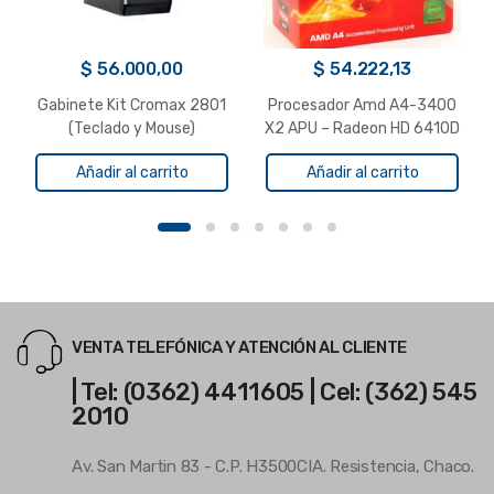
$
56.000,00
$
54.222,13
Gabinete Kit Cromax 2801
Procesador Amd A4-3400
(Teclado y Mouse)
X2 APU – Radeon HD 6410D
C/Fuente 600W Negro
– FM1
Añadir al carrito
Añadir al carrito
VENTA TELEFÓNICA Y ATENCIÓN AL CLIENTE
| Tel: (0362) 4411605 | Cel: (362) 545
2010
Av. San Martin 83 - C.P. H3500CIA. Resistencia, Chaco.