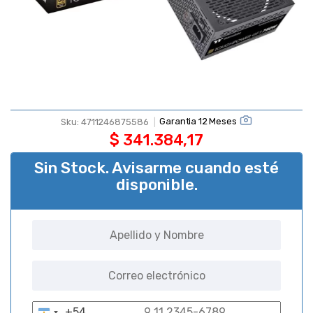
Garantia 12 Meses
Sku:
4711246875586
$
341.384,17
Sin Stock. Avisarme cuando esté
disponible.
+54