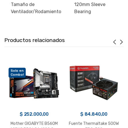
Tamaño de
120mm Sleeve
Ventilador/Rodamiento
Bearing
Productos relacionados
Solo en
Combo!
$
252.000,00
$
84.840,00
Mother GIGABYTE B560M
Fuente Thermaltake 500W