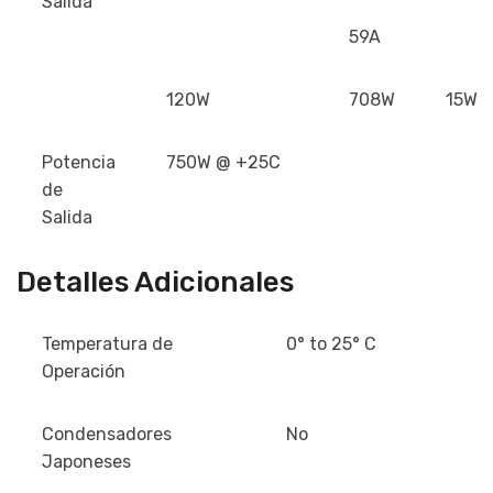
Salida
59A
120W
708W
15W
Potencia
750W @ +25C
de
Salida
Detalles Adicionales
Temperatura de
0° to 25° C
Operación
Condensadores
No
Japoneses