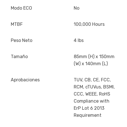
Modo ECO
No
MTBF
100,000 Hours
Peso Neto
4 lbs
Tamaño
85mm (H) x 150mm
(W) x 140mm (L)
Aprobaciones
TUV, CB, CE, FCC,
RCM, cTUVus, BSMI,
CCC, WEEE, RoHS
Compliance with
ErP Lot 6 2013
Requirement