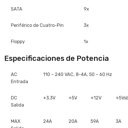
SATA
9x
Periférico de Cuatro-Pin
3x
Floppy
1x
Especificaciones de Potencia
AC
110 – 240 VAC, 8-4A, 50 – 60 Hz
Entrada
DC
+3.3V
+5V
+12V
+5Vs
Salida
MAX
24A
20A
59A
3A