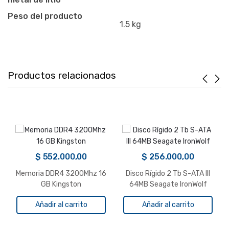
Peso del producto
1.5 kg
Productos relacionados
$
552.000,00
$
256.000,00
Memoria DDR4 3200Mhz 16
Disco Rígido 2 Tb S-ATA III
GB Kingston
64MB Seagate IronWolf
Añadir al carrito
Añadir al carrito