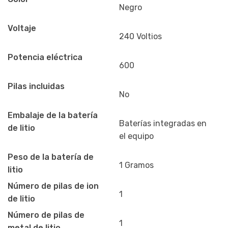
Negro
Voltaje
240 Voltios
Potencia eléctrica
600
Pilas incluidas
No
Embalaje de la batería
Baterías integradas en
de litio
el equipo
Peso de la batería de
1 Gramos
litio
Número de pilas de ion
1
de litio
Número de pilas de
1
metal de litio