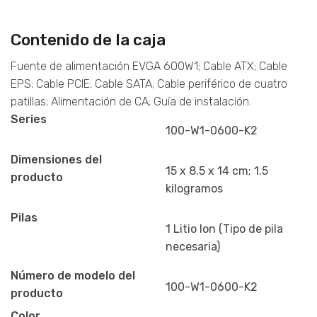
Contenido de la caja
Fuente de alimentación EVGA 600W1; Cable ATX; Cable
EPS; Cable PCIE; Cable SATA; Cable periférico de cuatro
patillas; Alimentación de CA; Guía de instalación.
Series
100-W1-0600-K2
Dimensiones del
15 x 8.5 x 14 cm; 1.5
producto
kilogramos
Pilas
1 Litio Ion (Tipo de pila
necesaria)
Número de modelo del
100-W1-0600-K2
producto
Color