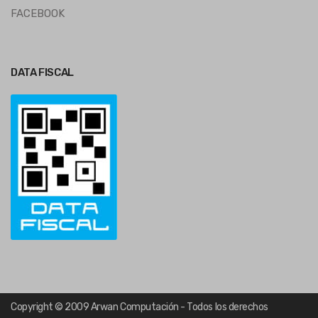
FACEBOOK
DATA FISCAL
Copyright © 2009 Arwan Computación - Todos los derechos