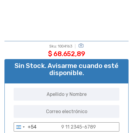
Sku:
1004163
$
68.652,89
Sin Stock. Avisarme cuando esté
disponible.
+54
A