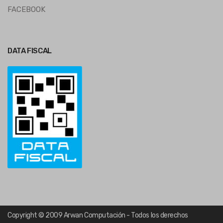
FACEBOOK
DATA FISCAL
Copyright © 2009 Arwan Computación - Todos los derechos