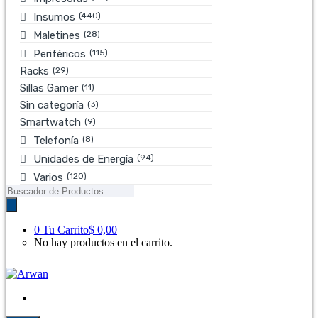
(440)
Insumos
(28)
Maletines
(115)
Periféricos
Racks
(29)
Sillas Gamer
(11)
Sin categoría
(3)
Smartwatch
(9)
(8)
Telefonía
(94)
Unidades de Energía
(120)
Varios
Búsqueda
de
productos
0
Tu Carrito
$ 0,00
No hay productos en el carrito.