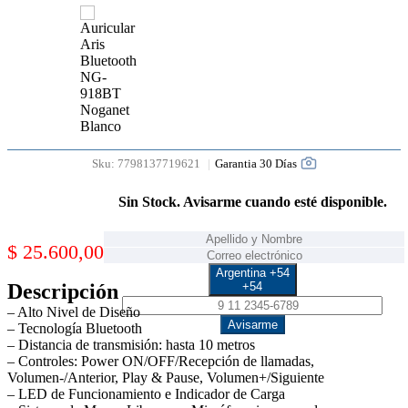
Garantia 30 Días
Sku:
7798137719621
Sin Stock. Avisarme cuando esté disponible.
$
25.600,00
Argentina +54
Descripción
+54
– Alto Nivel de Diseño
Avisarme
– Tecnología Bluetooth
– Distancia de transmisión: hasta 10 metros
– Controles: Power ON/OFF/Recepción de llamadas,
Volumen-/Anterior, Play & Pause, Volumen+/Siguiente
– LED de Funcionamiento e Indicador de Carga