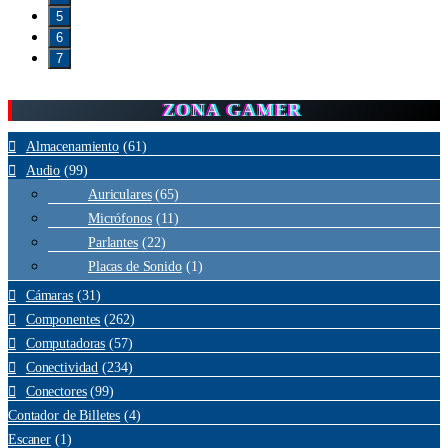
5
6
7
ZONA GAMER
Almacenamiento
(61)
Audio
(99)
Auriculares
(65)
Micrófonos
(11)
Parlantes
(22)
Placas de Sonido
(1)
Cámaras
(31)
Componentes
(262)
Computadoras
(57)
Conectividad
(234)
Conectores
(99)
Contador de Billetes
(4)
Escaner
(1)