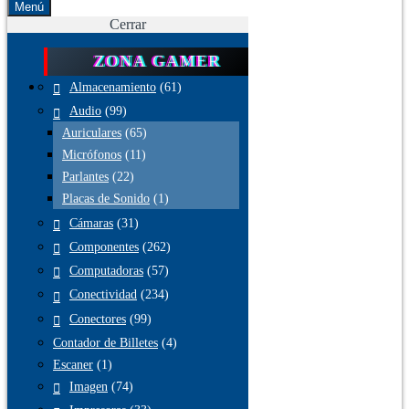
Menú
Cerrar
ZONA GAMER
Almacenamiento
(61)
Audio
(99)
Auriculares
(65)
Micrófonos
(11)
Parlantes
(22)
Placas de Sonido
(1)
Cámaras
(31)
Componentes
(262)
Computadoras
(57)
Conectividad
(234)
Conectores
(99)
Contador de Billetes
(4)
Escaner
(1)
Imagen
(74)